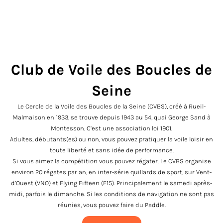
Club de Voile des Boucles de
e
Seine
te
s
Le Cercle de la Voile des Boucles de la Seine (CVBS), créé à Rueil-
Malmaison en 1933, se trouve depuis 1943 au 54, quai George Sand à
Montesson. C’est une association loi 1901.
Adultes, débutants(es) ou non, vous pouvez pratiquer la voile loisir en
toute liberté et sans idée de performance.
Si vous aimez la compétition vous pouvez régater. Le CVBS organise
environ 20 régates par an, en inter-série quillards de sport, sur Vent-
d’Ouest (VNO) et Flying Fifteen (F15). Principalement le samedi après-
midi, parfois le dimanche. Si les conditions de navigation ne sont pas
réunies, vous pouvez faire du Paddle.