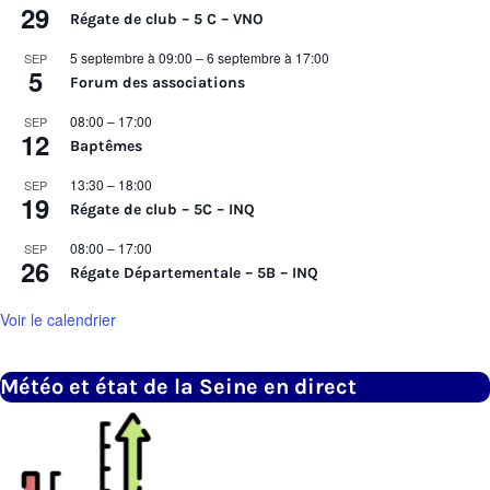
29
Régate de club – 5 C – VNO
5 septembre à 09:00
–
6 septembre à 17:00
SEP
5
Forum des associations
08:00
–
17:00
SEP
12
Baptêmes
13:30
–
18:00
SEP
19
Régate de club – 5C – INQ
08:00
–
17:00
SEP
26
Régate Départementale – 5B – INQ
Voir le calendrier
Météo et état de la Seine en direct