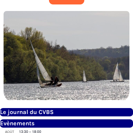
Rejoindre le Club
Le journal du CVBS
Evènements
13:30
–
18:00
AOÛT