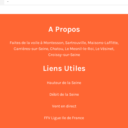
A Propos
Faites de la voile à
Montesson
,
Sartrouville
,
Maisons-Laffitte
,
Carrières-sur-Seine
,
Chatou
,
Le Mesnil-le-Roi
,
Le Vésinet
,
Croissy-sur-Seine
Liens Utiles
Hauteur de la Seine
Débit de la Seine
Vent en direct
FFV Ligue Ile de France