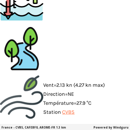
Vent=2.13 kn (4.27 kn max)
Direction=NE
Température=27.9 °C
Station
CVBS