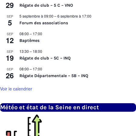
29
Régate de club – 5 C – VNO
5 septembre à 09:00
–
6 septembre à 17:00
SEP
5
Forum des associations
08:00
–
17:00
SEP
12
Baptêmes
13:30
–
18:00
SEP
19
Régate de club – 5C – INQ
08:00
–
17:00
SEP
26
Régate Départementale – 5B – INQ
Voir le calendrier
Météo et état de la Seine en direct