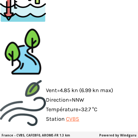
Vent=4.85 kn (6.99 kn max)
Direction=NNW
Température=32.7 °C
Station
CVBS