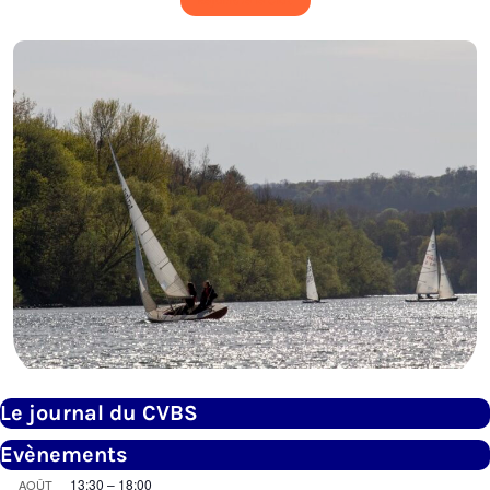
Rejoindre le Club
Le journal du CVBS
Evènements
13:30
–
18:00
AOÛT