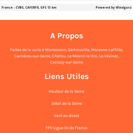
A Propos
Faites de la voile à
Montesson
,
Sartrouville
,
Maisons-Laffitte
,
Carrières-sur-Seine
,
Chatou
,
Le Mesnil-le-Roi
,
Le Vésinet
,
Croissy-sur-Seine
Liens Utiles
Hauteur de la Seine
Débit de la Seine
Vent en direct
FFV Ligue Ile de France