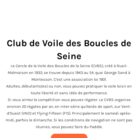
Club de Voile des Boucles de
e
Seine
te
s
Le Cercle de la Voile des Boucles de la Seine (CVBS), créé à Rueil-
Malmaison en 1933, se trouve depuis 1943 au 54, quai George Sand à
Montesson. C’est une association loi 1901.
Adultes, débutants(es) ou non, vous pouvez pratiquer la voile loisir en
toute liberté et sans idée de performance.
Si vous aimez la compétition vous pouvez régater. Le CVBS organise
environ 20 régates par an, en inter-série quillards de sport, sur Vent-
d’Ouest (VNO) et Flying Fifteen (F15). Principalement le samedi après-
midi, parfois le dimanche. Si les conditions de navigation ne sont pas
réunies, vous pouvez faire du Paddle.