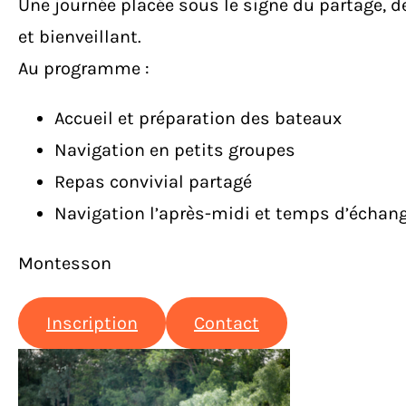
Une journée placée sous le signe du partage, de l
et bienveillant.
Au programme :
Accueil et préparation des bateaux
Navigation en petits groupes
Repas convivial partagé
Navigation l’après-midi et temps d’échan
Montesson
Inscription
Contact