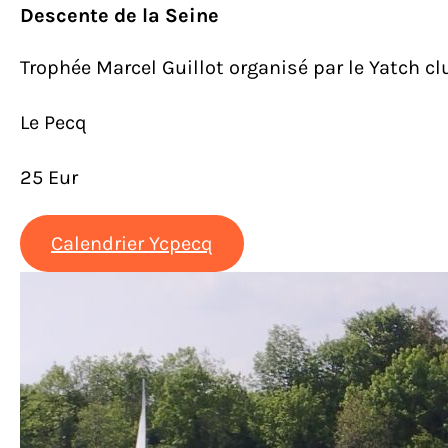
Descente de la Seine
Trophée Marcel Guillot organisé par le Yatch c
Le Pecq
25 Eur
Calendrier Ycpecq