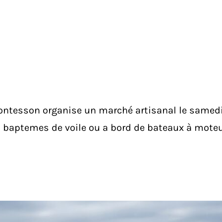
 Montesson organise un marché artisanal le samedi
s baptemes de voile ou a bord de bateaux à moteu