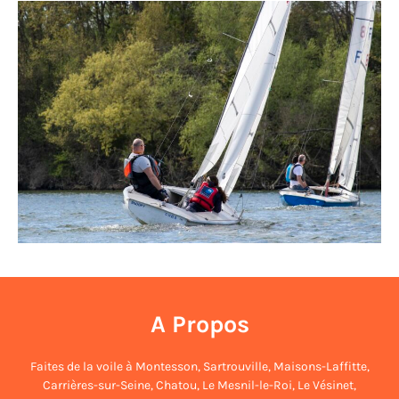
A Propos
Faites de la voile à
Montesson
,
Sartrouville
,
Maisons-Laffitte
,
Carrières-sur-Seine
,
Chatou
,
Le Mesnil-le-Roi
,
Le Vésinet
,