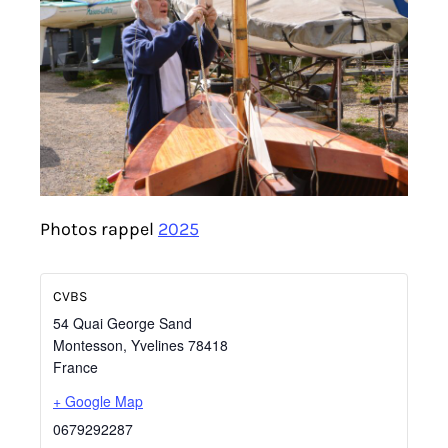
Photos rappel
2025
CVBS
54 Quai George Sand
Montesson
,
Yvelines
78418
France
+ Google Map
0679292287