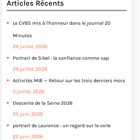
o
p
Articles Récents
k
Le CVBS mis à l’honneur dans le journal 20
Minutes
29 juillet, 2026
Portrait de Sibel : la confiance comme cap
29 juillet, 2026
Activités MIB — Retour sur les trois derniers mois
5 juillet, 2026
Descente de la Seine 2026
25 juin, 2026
portrait de Laurence : un regard sur la voile
22 juin, 2026