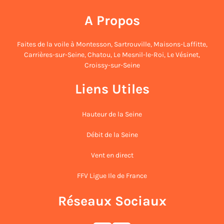
c
A Propos
h
Faites de la voile à
Montesson
,
Sartrouville
,
Maisons-Laffitte
,
Carrières-sur-Seine
,
Chatou
,
Le Mesnil-le-Roi
,
Le Vésinet
,
Croissy-sur-Seine
Liens Utiles
Hauteur de la Seine
Débit de la Seine
Vent en direct
FFV Ligue Ile de France
Réseaux Sociaux