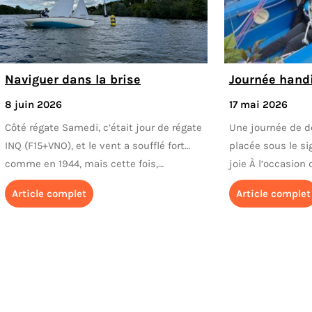
Naviguer dans la brise
Journée hand
8 juin 2026
17 mai 2026
Côté régate Samedi, c’était jour de régate
Une journée de dé
INQ (F15+VNO), et le vent a soufflé fort…
placée sous le si
comme en 1944, mais cette fois,…
joie À l’occasion 
Article complet
Article complet