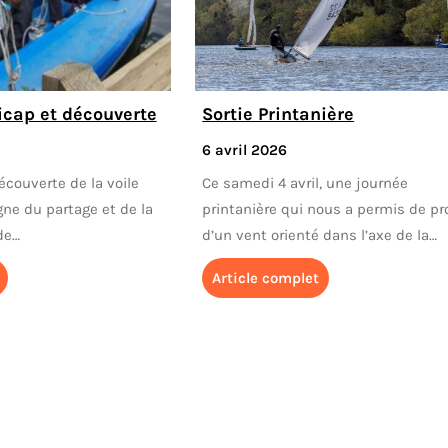
icap et découverte
Sortie Printanière
6 avril 2026
couverte de la voile
Ce samedi 4 avril, une journée
gne du partage et de la
printanière qui nous a permis de pro
de…
d’un vent orienté dans l’axe de la…
Article complet