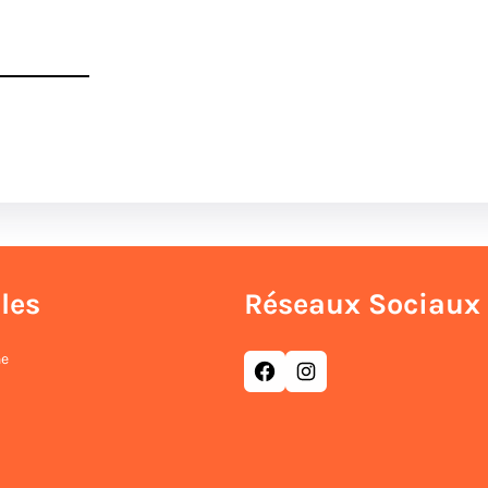
les
Réseaux Sociaux
ne
Facebook
Instagram