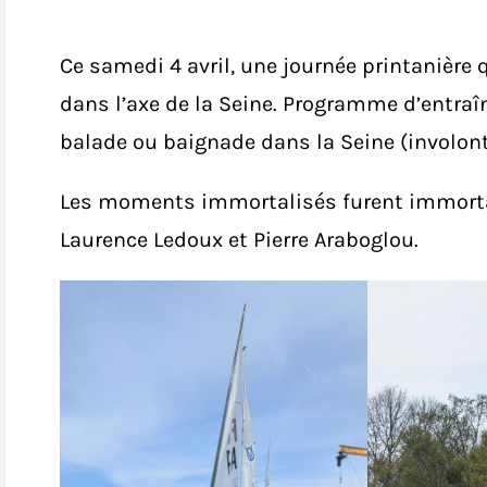
Ce samedi 4 avril, une journée printanière 
dans l’axe de la Seine. Programme d’entra
balade ou baignade dans la Seine (involont
Les moments immortalisés furent immorta
Laurence Ledoux et Pierre Araboglou.