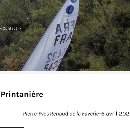
Contact
 Printanière
Pierre-Yves Renaud de la Faverie
–
6 avril 20