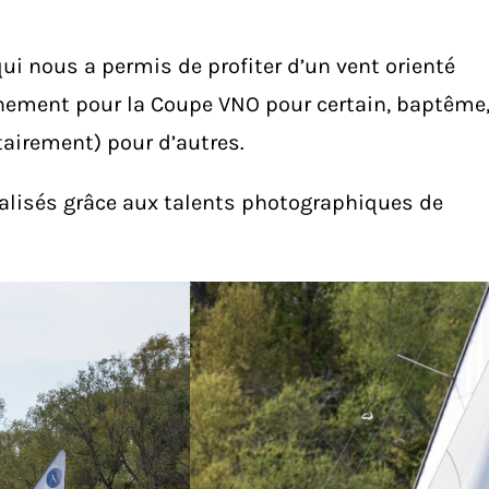
qui nous a permis de profiter d’un vent orienté
înement pour la Coupe VNO pour certain, baptême
airement) pour d’autres.
lisés grâce aux talents photographiques de